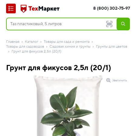
8 (800) 302-75-97
Главная
Каталог
Товары для сада и ремонта
Товары для садоводов
Садовая химия и грунты
Грунты для цветов
Грунт для фикусов 2,5л (20/1)
Грунт для фикусов 2,5л (20/1)
Увеличить