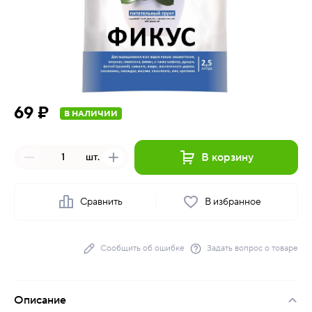
69 ₽
В НАЛИЧИИ
В корзину
шт.
Сравнить
В избранное
Сообщить об ошибке
Задать вопрос о товаре
Описание