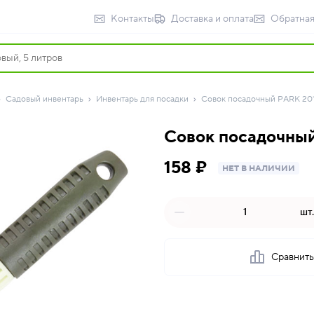
Контакты
Доставка и оплата
Обратная
Садовый инвентарь
Инвентарь для посадки
Совок посадочный PARK 20
Совок посадочны
158 ₽
НЕТ В НАЛИЧИИ
шт.
Сравнит