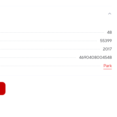
48
55399
2017
4690408004548
Park