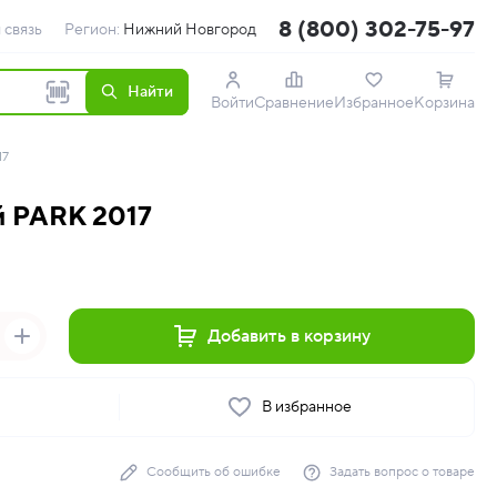
8 (800) 302-75-97
 связь
Регион:
Нижний Новгород
Найти
Войти
Сравнение
Избранное
Корзина
17
й PARK 2017
Добавить в корзину
ь
В избранное
Сообщить об ошибке
Задать вопрос о товаре