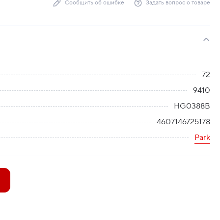
Сообщить об ошибке
Задать вопрос о товаре
72
9410
HG0388В
4607146725178
Park