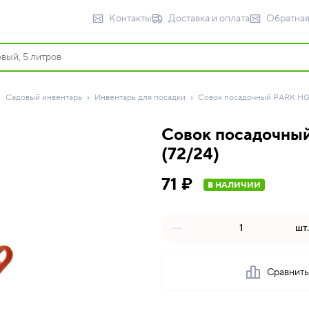
Контакты
Доставка и оплата
Обратная
Садовый инвентарь
Инвентарь для посадки
Совок посадочный PARK HG0
Совок посадочный
(72/24)
71 ₽
В НАЛИЧИИ
шт.
Сравнит