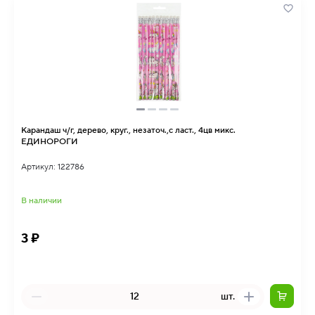
Карандаш ч/г, дерево, круг., незаточ.,с ласт., 4цв микс.
ЕДИНОРОГИ
Артикул: 122786
В наличии
3 ₽
шт.