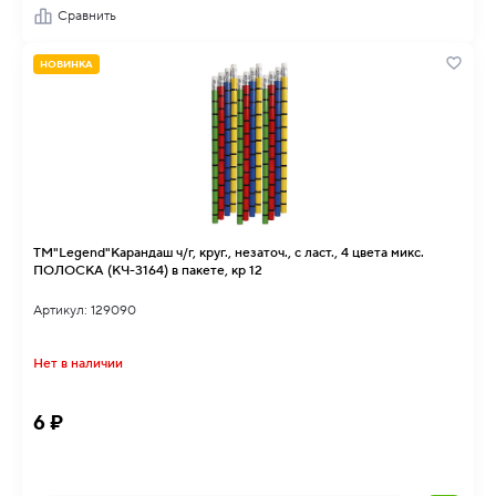
Сравнить
НОВИНКА
TM"Legend"Карандаш ч/г, круг., незаточ., с ласт., 4 цвета микс.
ПОЛОСКА (КЧ-3164) в пакете, кр 12
Артикул: 129090
Нет в наличии
6 ₽