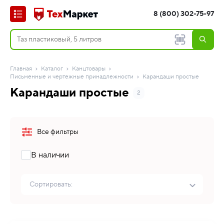
8 (800) 302-75-97
Главная
Каталог
Канцтовары
Письменные и чертежные принадлежности
Карандаши простые
Карандаши простые
2
Все фильтры
В наличии
Сортировать: