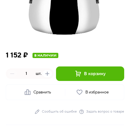
1 152 ₽
В НАЛИЧИИ
В корзину
шт.
Сравнить
В избранное
Сообщить об ошибке
Задать вопрос о товаре