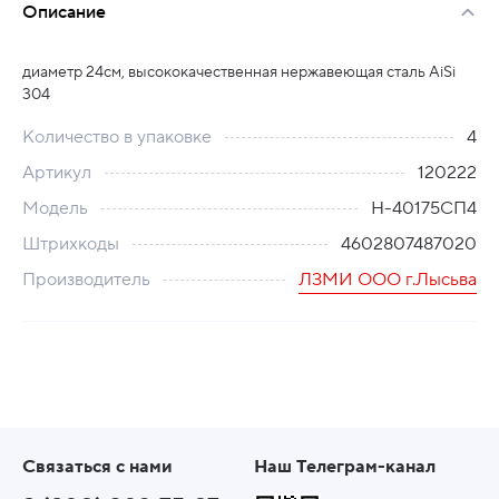
Описание
диаметр 24см, высококачественная нержавеющая сталь AiSi
304
Количество в упаковке
4
Артикул
120222
Модель
Н-40175СП4
Штрихкоды
4602807487020
Производитель
ЛЗМИ ООО г.Лысьва
Связаться с нами
Наш Телеграм-канал