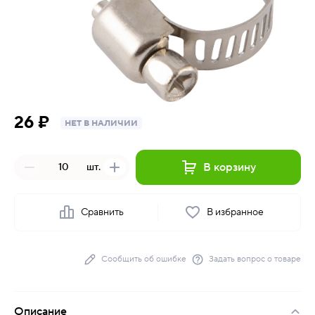
26 ₽
НЕТ В НАЛИЧИИ
В корзину
шт.
Сравнить
В избранное
Сообщить об ошибке
Задать вопрос о товаре
Описание