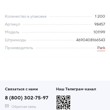
Количество в упаковке
1 200
Артикул
98457
Модель
101199
Штрихкоды
4690408166543
Производитель
Park
Связаться с нами
Наш Телеграм-канал
8 (800) 302-75-97
Обратная связь