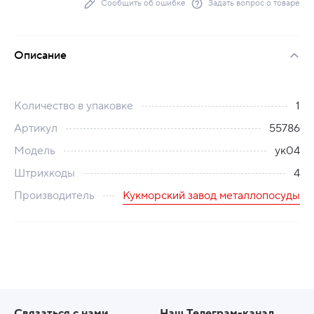
Сообщить об ошибке
Задать вопрос о товаре
Описание
Количество в упаковке
1
Артикул
55786
Модель
ук04
Штрихкоды
4
Производитель
Кукморский завод металлопосуды
Связаться с нами
Наш Телеграм-канал