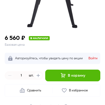
6 560 ₽
В НАЛИЧИИ
Базовая цена
Авторизуйтесь, чтобы увидеть цену по акции
Войти
В корзину
шт.
Сравнить
В избранное