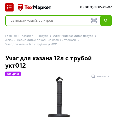
8 (800) 302-75-97
Главная
Каталог
Посуда
Алюминиевая литая посуда
Алюминиевые литые походные котлы и треноги
Учаг для казана 12л с трубой укт012
Учаг для казана 12л с трубой
укт012
АКЦИЯ
Увеличить