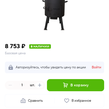
8 753 ₽
В НАЛИЧИИ
Базовая цена
Авторизуйтесь, чтобы увидеть цену по акции
Войти
В корзину
шт.
Сравнить
В избранное