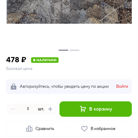
478 ₽
В НАЛИЧИИ
Базовая цена
Авторизуйтесь, чтобы увидеть цену по акции
Войти
В корзину
шт.
Сравнить
В избранное