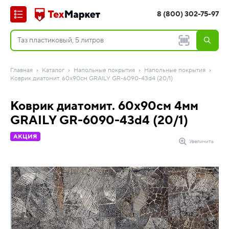
8 (800) 302-75-97
Главная
Каталог
Напольные покрытия
Напольные покрытия
Коврик диатомит. 60х90см GRAILY GR-6090-43d4 (20/1)
Коврик диатомит. 60х90см 4мм
GRAILY GR-6090-43d4 (20/1)
АКЦИЯ
Увеличить