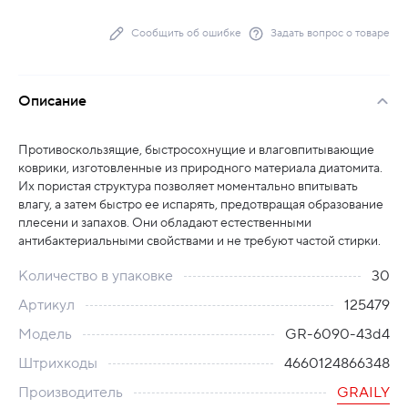
Сообщить об ошибке
Задать вопрос о товаре
Описание
Противоскользящие, быстросохнущие и влаговпитывающие
коврики, изготовленные из природного материала диатомита.
Их пористая структура позволяет моментально впитывать
влагу, а затем быстро ее испарять, предотвращая образование
плесени и запахов. Они обладают естественными
антибактериальными свойствами и не требуют частой стирки.
Количество в упаковке
30
Артикул
125479
Модель
GR-6090-43d4
Штрихкоды
4660124866348
Производитель
GRAILY