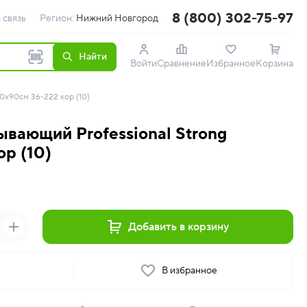
8 (800) 302-75-97
 связь
Регион:
Нижний Новгород
Найти
Войти
Сравнение
Избранное
Корзина
0х90см 36-222 кор (10)
ывающий Professional Strong
р (10)
Добавить в корзину
ь
В избранное