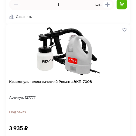
шт.
Сравнить
Краскопульт электрический Ресанта ЭКП-700В
Артикул: 127777
Под заказ
3 935 ₽