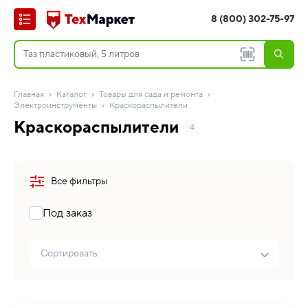
8 (800) 302-75-97
Главная
Каталог
Товары для сада и ремонта
Электроинструменты
Краскораспылители
Краскораспылители
4
Все фильтры
Под заказ
Сортировать: