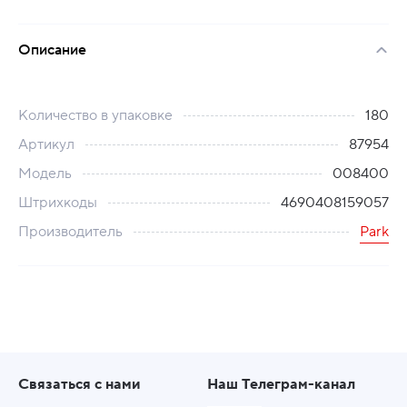
Описание
Количество в упаковке
180
Артикул
87954
Модель
008400
Штрихкоды
4690408159057
Производитель
Park
Связаться с нами
Наш Телеграм-канал