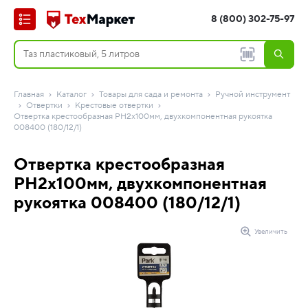
8 (800) 302-75-97
Главная
Каталог
Товары для сада и ремонта
Ручной инструмент
Отвертки
Крестовые отвертки
Отвертка крестообразная PH2х100мм, двухкомпонентная рукоятка
008400 (180/12/1)
Отвертка крестообразная
PH2х100мм, двухкомпонентная
рукоятка 008400 (180/12/1)
Увеличить