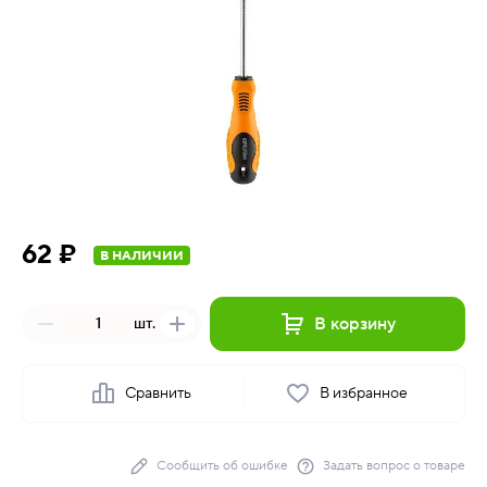
62 ₽
В НАЛИЧИИ
В корзину
шт.
Сравнить
В избранное
Сообщить об ошибке
Задать вопрос о товаре