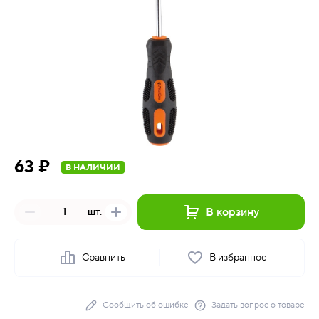
63 ₽
В НАЛИЧИИ
В корзину
шт.
Сравнить
В избранное
Сообщить об ошибке
Задать вопрос о товаре