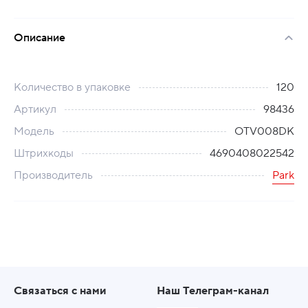
Описание
Количество в упаковке
120
Артикул
98436
Модель
OTV008DK
Штрихкоды
4690408022542
Производитель
Park
Связаться с нами
Наш Телеграм-канал