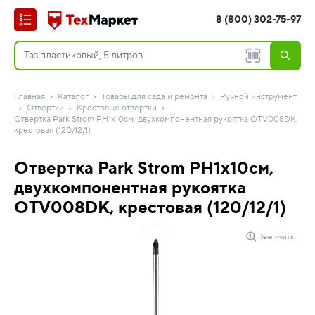
8 (800) 302-75-97
Главная
Каталог
Товары для сада и ремонта
Ручной инструмент
Отвертки
Крестовые отвертки
Отвертка Park Strom PH1х10см, двухкомпонентная рукоятка OTV008DK,
крестовая (120/12/1)
Отвертка Park Strom PH1х10см,
двухкомпонентная рукоятка
OTV008DK, крестовая (120/12/1)
Увеличить