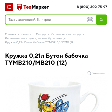
8 (800) 302-75-97
Главная
Каталог
Посуда
Керамическая посуда
Керамические кружки, пиалы, бульонницы
Кружка 0,21л Бутон бабочка TYMB210/МВ210 (12)
Кружка 0,21л Бутон бабочка
TYMB210/МВ210 (12)
Увеличить