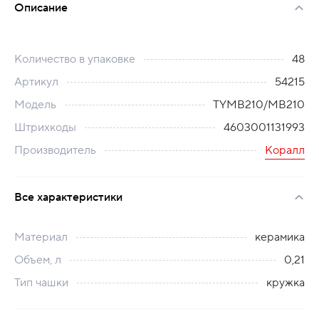
Описание
Количество в упаковке
48
Артикул
54215
Модель
TYMB210/МВ210
Штрихкоды
4603001131993
Производитель
Коралл
Все характеристики
Материал
керамика
Объем, л
0,21
Тип чашки
кружка