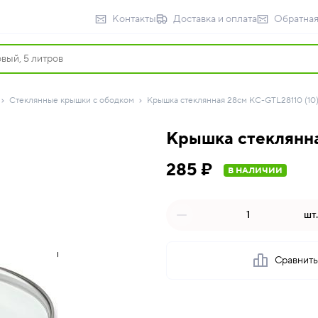
Контакты
Доставка и оплата
Обратная
Стеклянные крышки с ободком
Крышка стеклянная 28см KC-GTL28110 (10
Крышка стеклянна
285 ₽
В НАЛИЧИИ
шт.
Сравнит