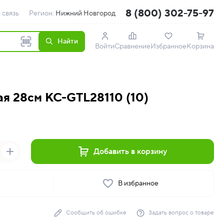
8 (800) 302-75-97
 связь
Регион:
Нижний Новгород
Найти
Войти
Сравнение
Избранное
Корзина
)
я 28см KC-GTL28110 (10)
Добавить в корзину
ь
В избранное
Сообщить об ошибке
Задать вопрос о товаре