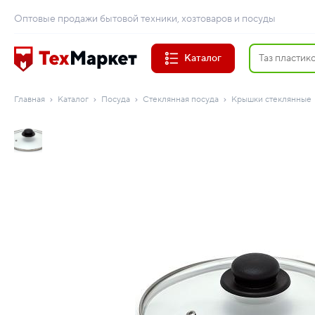
Оптовые продажи бытовой техники, хозтоваров и посуды
Каталог
Главная
Каталог
Посуда
Стеклянная посуда
Крышки стеклянные