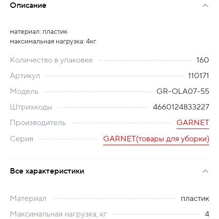
Описание
материал: пластик
максимальная нагрузка: 4кг
Количество в упаковке
160
Артикул
110171
Модель
GR-OLA07-55
Штрихкоды
4660124833227
Производитель
GARNET
Серия
GARNET(товары для уборки)
Все характеристики
Материал
пластик
Максимальная нагрузка, кг
4