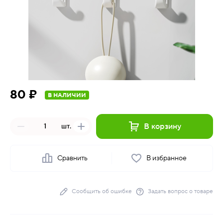
80 ₽
В НАЛИЧИИ
В корзину
шт.
Сравнить
В избранное
Сообщить об ошибке
Задать вопрос о товаре