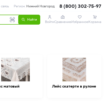
8 (800) 302-75-97
 связь
Регион:
Нижний Новгород
Найти
Войти
Сравнение
Избранное
Корзина
с матовый
Лейс скатерти в рулоне