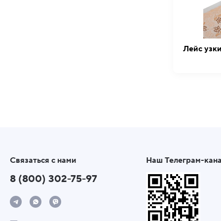
Лейс узк
Связаться с нами
Наш Телеграм-кан
8 (800) 302-75-97