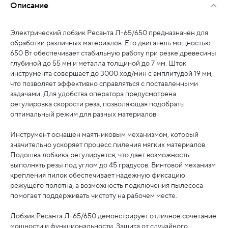
Описание
Электрический лобзик Ресанта Л-65/650 предназначен для
обработки различных материалов. Его двигатель мощностью
650 Вт обеспечивает стабильную работу при резке древесины
глубиной до 55 мм и металла толщиной до 7 мм. Шток
инструмента совершает до 3000 ход/мин с амплитудой 19 мм,
что позволяет эффективно справляться с поставленными
задачами. Для удобства оператора предусмотрена
регулировка скорости реза, позволяющая подобрать
оптимальный режим для разных материалов.
Инструмент оснащен маятниковым механизмом, который
значительно ускоряет процесс пиления мягких материалов.
Подошва лобзика регулируется, что дает возможность
выполнять резы под углом до 45 градусов. Винтовой механизм
крепления пилок обеспечивает надежную фиксацию
режущего полотна, а возможность подключения пылесоса
помогает поддерживать чистоту на рабочем месте.
Лобзик Ресанта Л-65/650 демонстрирует отличное сочетание
мощности и функциональности. Защита от случайного