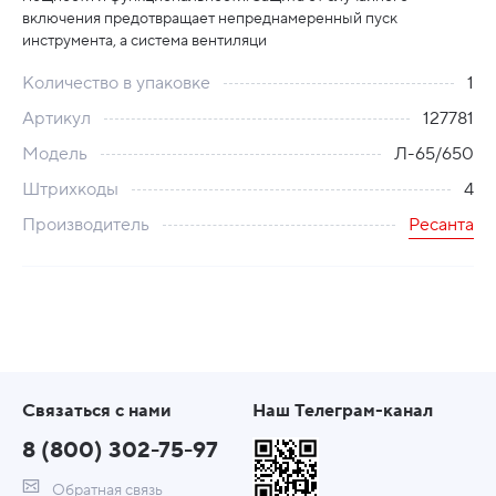
включения предотвращает непреднамеренный пуск
инструмента, а система вентиляци
Количество в упаковке
1
Артикул
127781
Модель
Л-65/650
Штрихкоды
4
Производитель
Ресанта
Связаться с нами
Наш Телеграм-канал
8 (800) 302-75-97
Обратная связь