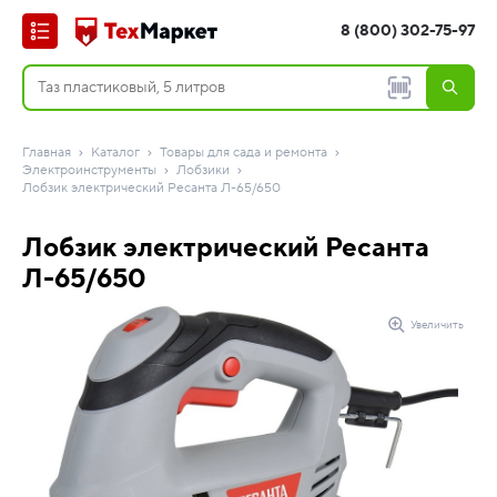
8 (800) 302-75-97
Главная
Каталог
Товары для сада и ремонта
Электроинструменты
Лобзики
Лобзик электрический Ресанта Л-65/650
Лобзик электрический Ресанта
Л-65/650
Увеличить