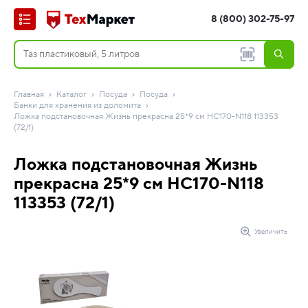
8 (800) 302-75-97
Главная
Каталог
Посуда
Посуда
Банки для хранения из доломита
Ложка подстановочная Жизнь прекрасна 25*9 см HC170-N118 113353
(72/1)
Ложка подстановочная Жизнь
прекрасна 25*9 см HC170-N118
113353 (72/1)
Увеличить