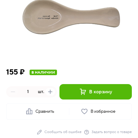
155 ₽
В НАЛИЧИИ
В корзину
шт.
Сравнить
В избранное
Сообщить об ошибке
Задать вопрос о товаре