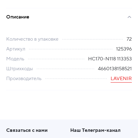
Описание
Количество в упаковке
72
Артикул
125396
Модель
HC170-N118 113353
Штрихкоды
4660138158521
Производитель
LAVENIR
Связаться с нами
Наш Телеграм-канал