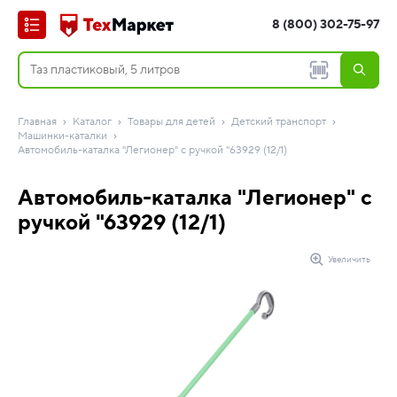
8 (800) 302-75-97
Главная
Каталог
Товары для детей
Детский транспорт
Машинки-каталки
Автомобиль-каталка "Легионер" с ручкой "63929 (12/1)
Автомобиль-каталка "Легионер" с
ручкой "63929 (12/1)
Увеличить