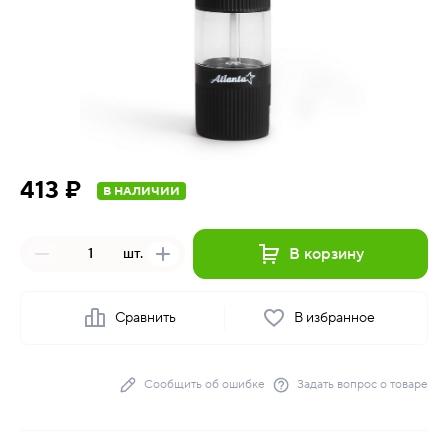
413 ₽
В НАЛИЧИИ
В корзину
шт.
Сравнить
В избранное
Сообщить об ошибке
Задать вопрос о товаре