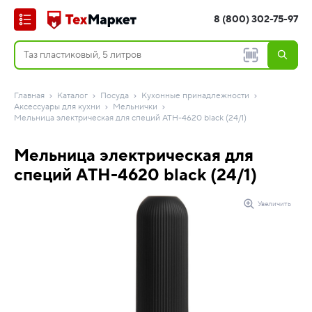
8 (800) 302-75-97
Главная
Каталог
Посуда
Кухонные принадлежности
Аксессуары для кухни
Мельнички
Мельница электрическая для специй ATH-4620 black (24/1)
Мельница электрическая для
специй ATH-4620 black (24/1)
Увеличить