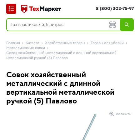
8 (800) 302-75-97
Главная
Каталог
Хозяйственные товары
Товары для уборки
Металлические совки
Совок хозяйственный металлический с длинной вертикальной
металлической ручкой (5) Павлово
Совок хозяйственный
металлический с длинной
вертикальной металлической
ручкой (5) Павлово
Увеличить