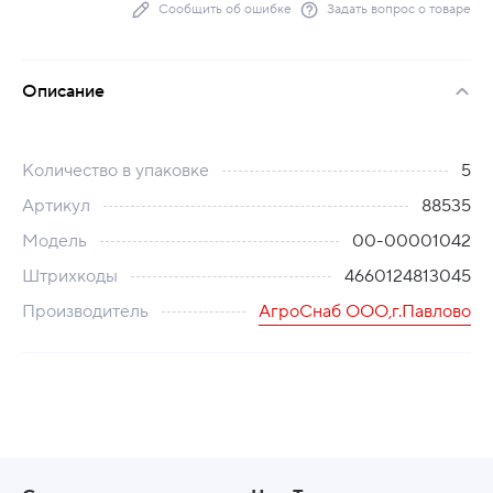
Сообщить об ошибке
Задать вопрос о товаре
Описание
Количество в упаковке
5
Артикул
88535
Модель
00-00001042
Штрихкоды
4660124813045
Производитель
АгроСнаб ООО,г.Павлово