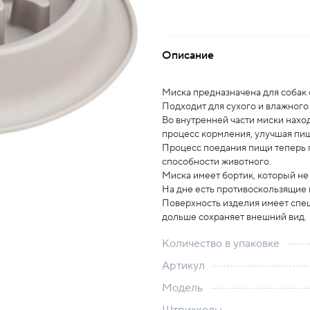
Описание
Миска предназначена для собак 
Подходит для сухого и влажного
Во внутренней части миски нахо
процесс кормления, улучшая пищ
Процесс поедания пищи теперь 
способности животного.
Миска имеет бортик, который не
На дне есть противоскользящие 
Поверхность изделия имеет спец
дольше сохраняет внешний вид.
Количество в упаковке
Артикул
Модель