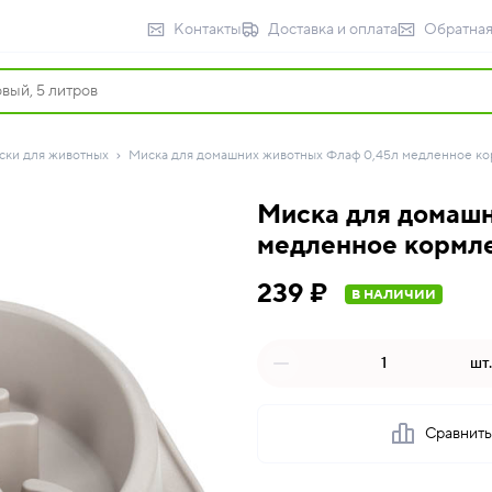
Контакты
Доставка и оплата
Обратная
ски для животных
Миска для домашних животных Флаф 0,45л медленное кор
Миска для домаш
медленное кормле
239 ₽
В НАЛИЧИИ
шт.
Сравнит