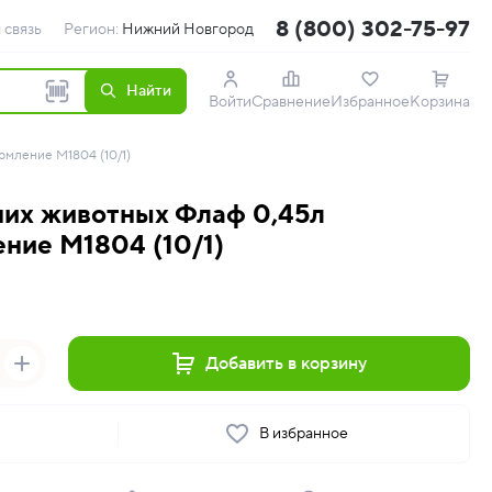
8 (800) 302-75-97
 связь
Регион:
Нижний Новгород
Найти
Войти
Сравнение
Избранное
Корзина
мление М1804 (10/1)
них животных Флаф 0,45л
ние М1804 (10/1)
Добавить в корзину
ь
В избранное