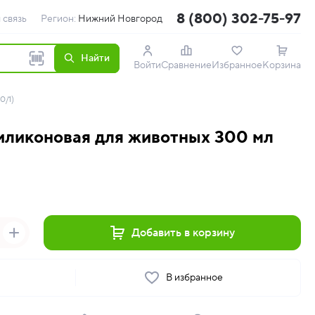
8 (800) 302-75-97
 связь
Регион:
Нижний Новгород
Найти
Войти
Сравнение
Избранное
Корзина
0/1)
иликоновая для животных 300 мл
Добавить в корзину
ь
В избранное