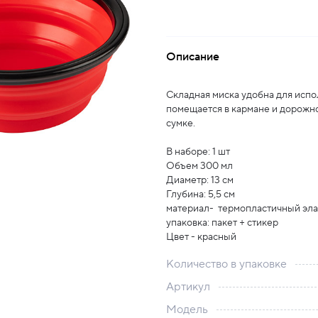
Описание
Складная миска удобна для испо
помещается в кармане и дорожно
сумке.
В наборе: 1 шт
Объем 300 мл
Диаметр: 13 см
Глубина: 5,5 см
материал- термопластичный эл
упаковка: пакет + стикер
Цвет - красный
Количество в упаковке
Артикул
Модель