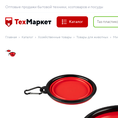
Оптовые продажи бытовой техники, хозтоваров и посуды
Каталог
Главная
Каталог
Хозяйственные товары
Товары для животных
Ми