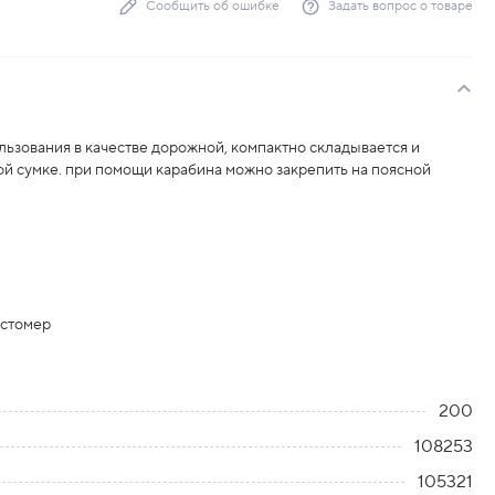
Сообщить об ошибке
Задать вопрос о товаре
льзования в качестве дорожной, компактно складывается и
й сумке. при помощи карабина можно закрепить на поясной
астомер
200
108253
105321