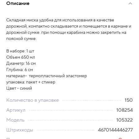
Описание
Складная миска удобна для использования в качестве
дорожной, компактно складывается и помещается в кармане и
дорожной сумке. при помощи карабина можно закрепить на
поясной сумке.
В наборе: 1 шт
Объем 650 мл
Диаметр: 16 см
Глубина: 6 см
материал- термопластичный эластомер
упаковка: пакет + стикер
Цвет - синий
Количество в упаковке
150
Артикул
108254
Модель
105322
Штрихкоды
4670144446277