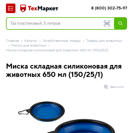
8 (800) 302-75-97
Главная
Каталог
Хозяйственные товары
Товары для животных
Миски для животных
Миска складная силиконовая для животных 650 мл (150/25/1)
Миска складная силиконовая для
животных 650 мл (150/25/1)
Увеличить