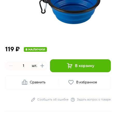
119 ₽
В НАЛИЧИИ
В корзину
шт.
Сравнить
В избранное
Сообщить об ошибке
Задать вопрос о товаре