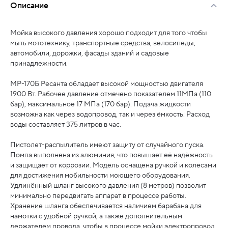
Описание
Мойка высокого давления хорошо подходит для того чтобы
мыть мототехнику, транспортные средства, велосипеды,
автомобили, дорожки, фасады зданий и садовые
принадлежности.
МР-170Б Ресанта обладает высокой мощностью двигателя
1900 Вт. Рабочее давление отмечено показателем 11МПа (110
бар), максимальное 17 МПа (170 бар). Подача жидкости
возможна как через водопровод, так и через ёмкость. Расход
воды составляет 375 литров в час.
Пистолет-распылитель имеют защиту от случайного пуска.
Помпа выполнена из алюминия, что повышает её надёжность
и защищает от коррозии. Модель оснащена ручкой и колесами
для достижения мобильности моющего оборудования.
Удлинённый шланг высокого давления (8 метров) позволит
минимально передвигать аппарат в процессе работы.
Хранение шланга обеспечивается наличием барабана для
намотки с удобной ручкой, а также дополнительным
держателем провода, чтобы в процессе мойки электропровод