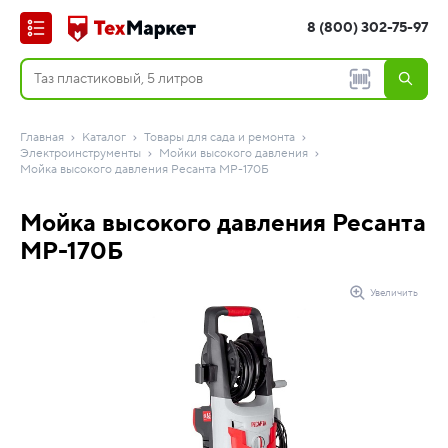
8 (800) 302-75-97
Главная
Каталог
Товары для сада и ремонта
Электроинструменты
Мойки высокого давления
Мойка высокого давления Ресанта МР-170Б
Мойка высокого давления Ресанта
МР-170Б
Увеличить