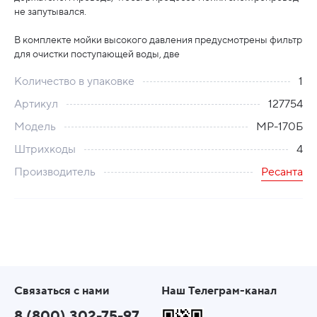
не запутывался.
В комплекте мойки высокого давления предусмотрены фильтр
для очистки поступающей воды, две
Количество в упаковке
1
Артикул
127754
Модель
МР-170Б
Штрихкоды
4
Производитель
Ресанта
Связаться с нами
Наш Телеграм-канал
8 (800) 302-75-97