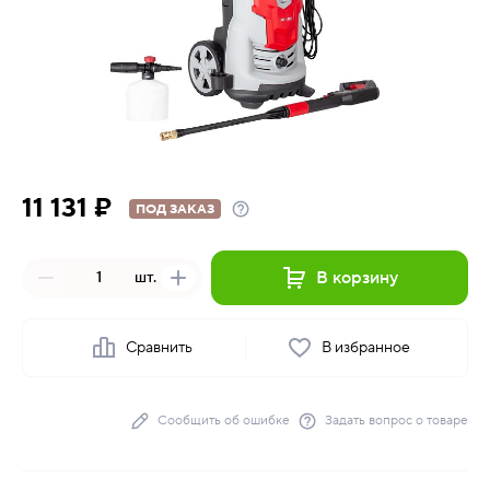
11 131 ₽
ПОД ЗАКАЗ
В корзину
шт.
Сравнить
В избранное
Сообщить об ошибке
Задать вопрос о товаре