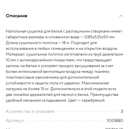
Описание
Напольная сушилка для белья с распашными створками имеет
габаритные размеры в сложенном виде — 1285х535х50 мм.
Длина сушильного полотна — 18 м. Подходит для
использования в любых помещениях и на открытом воздухе.
Материал: сушильное полотно изготовлено из труб диаметром
10 мм с антикоррозийном покрытием, что предотвращает
заломы на белье и ускоряет процесс высушивания за счет
более интенсивной вентиляции воздуха между тканями,
пластмассовые наконечники для дополнительной
устойчивости и защиты пола от царапин. Максимальная
нагрузка не более 15 кг. Дополнительно в этой модели есть
две линейки держателей для мелкого белья. Преимущества:
удобный механизм складывания. Цвет — серебряный.
Количество в упаковке
3
Артикул
100880