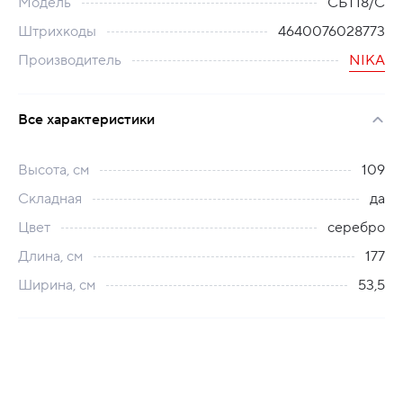
Модель
СБТ18/С
Штрихкоды
4640076028773
Производитель
NIKA
Все характеристики
Высота, см
109
Складная
да
Цвет
серебро
Длина, см
177
Ширина, см
53,5