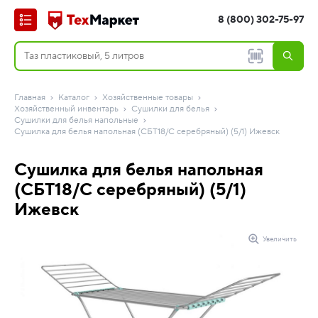
8 (800) 302-75-97
Главная
Каталог
Хозяйственные товары
Хозяйственный инвентарь
Сушилки для белья
Сушилки для белья напольные
Сушилка для белья напольная (СБТ18/С серебряный) (5/1) Ижевск
Сушилка для белья напольная
(СБТ18/С серебряный) (5/1)
Ижевск
Увеличить