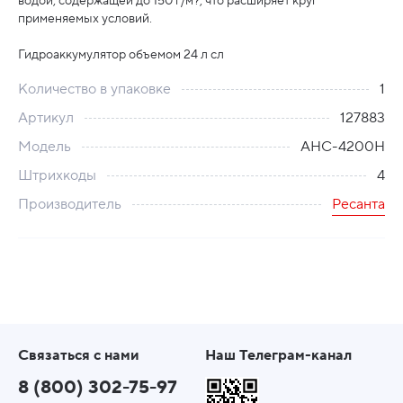
водой, содержащей до 150 г/м?, что расширяет круг
применяемых условий.
Гидроаккумулятор объемом 24 л сл
Количество в упаковке
1
Артикул
127883
Модель
АНС-4200Н
Штрихкоды
4
Производитель
Ресанта
Связаться с нами
Наш Телеграм-канал
8 (800) 302-75-97