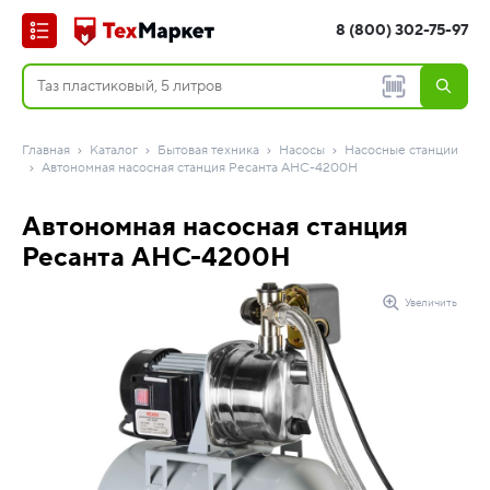
8 (800) 302-75-97
Главная
Каталог
Бытовая техника
Насосы
Насосные станции
Автономная насосная станция Ресанта АНС-4200Н
Автономная насосная станция
Ресанта АНС-4200Н
Увеличить