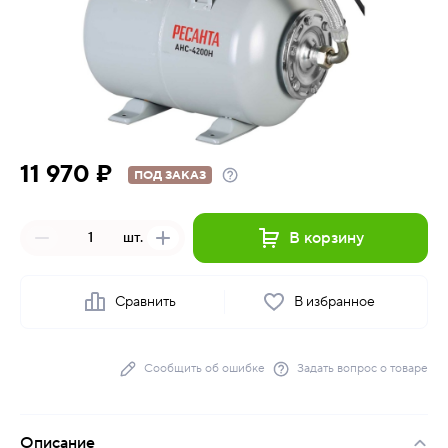
11 970 ₽
ПОД ЗАКАЗ
В корзину
шт.
Сравнить
В избранное
Сообщить об ошибке
Задать вопрос о товаре
Описание