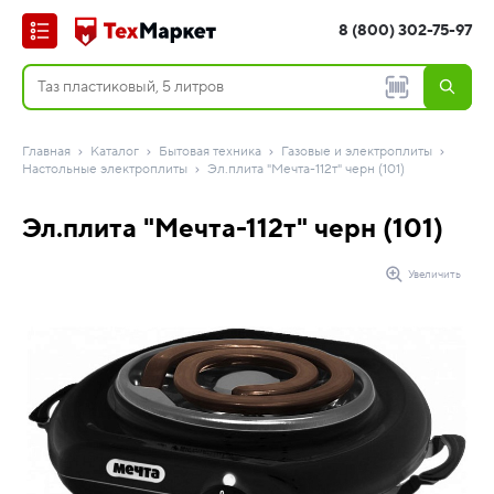
8 (800) 302-75-97
Главная
Каталог
Бытовая техника
Газовые и электроплиты
Настольные электроплиты
Эл.плита "Мечта-112т" черн (101)
Эл.плита "Мечта-112т" черн (101)
Увеличить