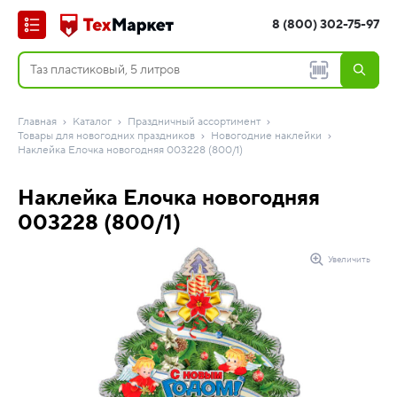
8 (800) 302-75-97
Главная
Каталог
Праздничный ассортимент
Товары для новогодних праздников
Новогодние наклейки
Наклейка Елочка новогодняя 003228 (800/1)
Наклейка Елочка новогодняя
003228 (800/1)
Увеличить