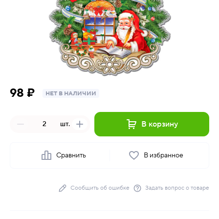
98 ₽
НЕТ В НАЛИЧИИ
В корзину
шт.
Сравнить
В избранное
Сообщить об ошибке
Задать вопрос о товаре