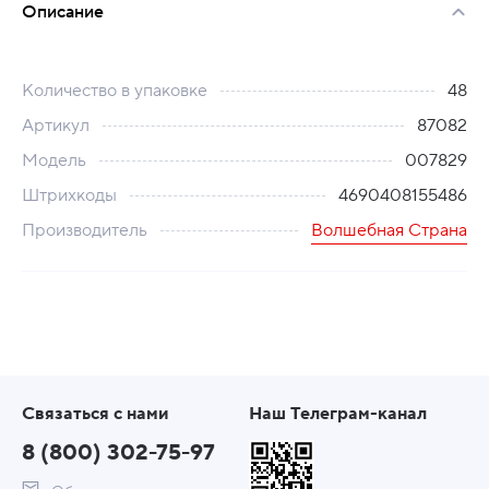
Описание
Количество в упаковке
48
Артикул
87082
Модель
007829
Штрихкоды
4690408155486
Производитель
Волшебная Страна
Связаться с нами
Наш Телеграм-канал
8 (800) 302-75-97