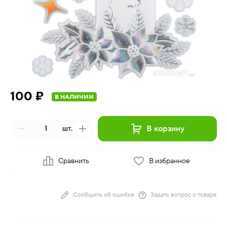
100 ₽
В НАЛИЧИИ
В корзину
шт.
Сравнить
В избранное
Сообщить об ошибке
Задать вопрос о товаре