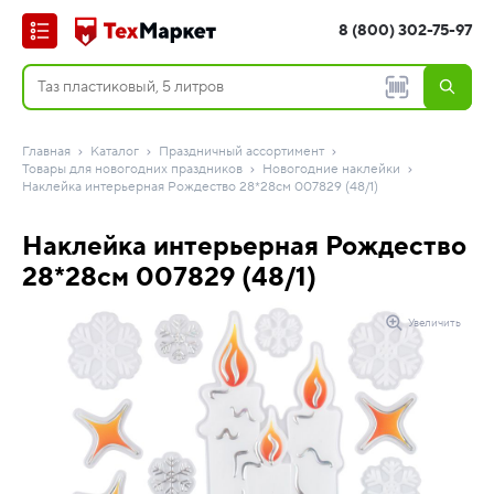
8 (800) 302-75-97
Главная
Каталог
Праздничный ассортимент
Товары для новогодних праздников
Новогодние наклейки
Наклейка интерьерная Рождество 28*28см 007829 (48/1)
Наклейка интерьерная Рождество
28*28см 007829 (48/1)
Увеличить