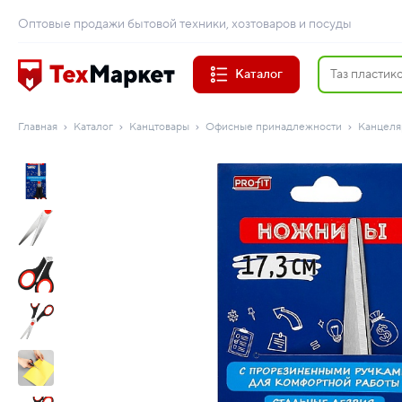
Оптовые продажи бытовой техники, хозтоваров и посуды
Каталог
Главная
Каталог
Канцтовары
Офисные принадлежности
Канцеля