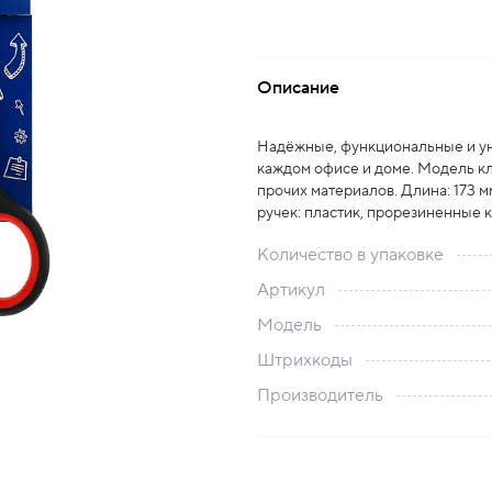
Описание
Надёжные, функциональные и ун
каждом офисе и доме. Модель кл
прочих материалов. Длина: 173 м
ручек: пластик, прорезиненные к
Количество в упаковке
Артикул
Модель
Штрихкоды
Производитель