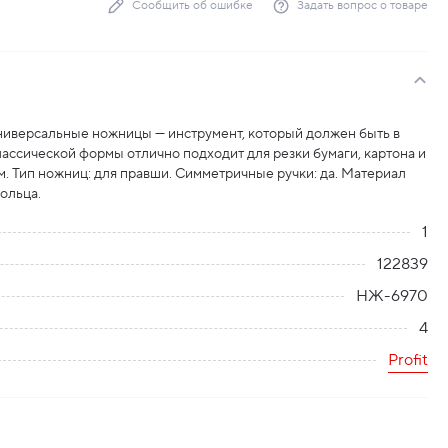
Сообщить об ошибке
Задать вопрос о товаре
иверсальные ножницы — инструмент, который должен быть в
ассической формы отлично подходит для резки бумаги, картона и
м. Тип ножниц: для правши. Симметричные ручки: да. Материал
ольца.
1
122839
НЖ-6970
4
Profit