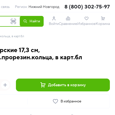
8 (800) 302-75-97
 связь
Регион:
Нижний Новгород
Найти
Войти
Сравнение
Избранное
Корзина
кольца, в карт.бл
ские 17,3 см,
.прорезин.кольца, в карт.бл
Добавить в корзину
ь
В избранное