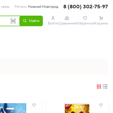
8 (800) 302-75-97
 связь
Регион:
Нижний Новгород
Найти
Войти
Сравнение
Избранное
Корзина