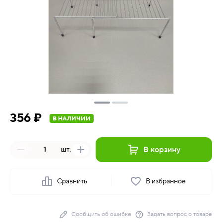
356 ₽
В НАЛИЧИИ
В корзину
шт.
Сравнить
В избранное
Сообщить об ошибке
Задать вопрос о товаре