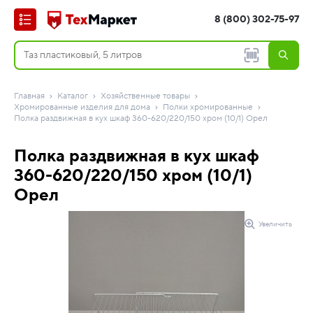
8 (800) 302-75-97
Главная
Каталог
Хозяйственные товары
Хромированные изделия для дома
Полки хромированные
Полка раздвижная в кух шкаф 360-620/220/150 хром (10/1) Орел
Полка раздвижная в кух шкаф
360-620/220/150 хром (10/1)
Орел
Увеличить