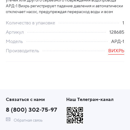
утечек или другого серьезного повреждения водопровода
АРД-1 Вихрь регистрирует падение давления и автоматически
отключает насос, предупреждая перерасход воды и возм
Количество в упаковке
1
Артикул
128685
Модель
АРД-1
Производитель
ВИХРЬ
Связаться с нами
Наш Телеграм-канал
8 (800) 302-75-97
Обратная связь