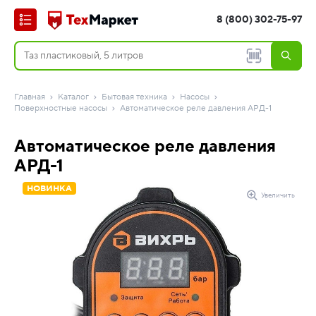
8 (800) 302-75-97
Главная
Каталог
Бытовая техника
Насосы
Поверхностные насосы
Автоматическое реле давления АРД-1
Автоматическое реле давления
АРД-1
НОВИНКА
Увеличить