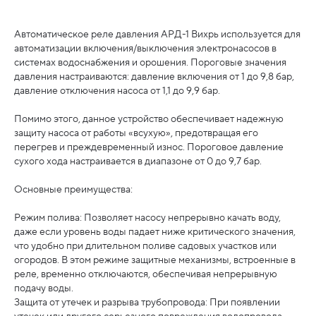
Автоматическое реле давления АРД-1 Вихрь используется для
автоматизации включения/выключения электронасосов в
системах водоснабжения и орошения. Пороговые значения
давления настраиваются: давление включения от 1 до 9,8 бар,
давление отключения насоса от 1,1 до 9,9 бар.
Помимо этого, данное устройство обеспечивает надежную
защиту насоса от работы «всухую», предотвращая его
перегрев и преждевременный износ. Пороговое давление
сухого хода настраивается в диапазоне от 0 до 9,7 бар.
Основные преимущества:
Режим полива: Позволяет насосу непрерывно качать воду,
даже если уровень воды падает ниже критического значения,
что удобно при длительном поливе садовых участков или
огородов. В этом режиме защитные механизмы, встроенные в
реле, временно отключаются, обеспечивая непрерывную
подачу воды.
Защита от утечек и разрыва трубопровода: При появлении