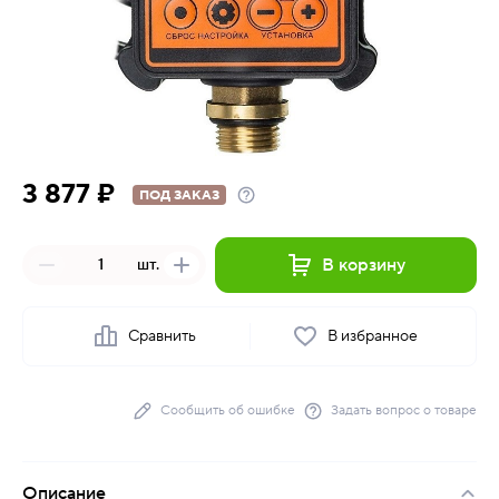
3 877 ₽
ПОД ЗАКАЗ
В корзину
шт.
Сравнить
В избранное
Сообщить об ошибке
Задать вопрос о товаре
Описание