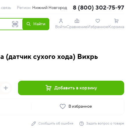
8 (800) 302-75-97
 связь
Регион:
Нижний Новгород
Найти
Войти
Сравнение
Избранное
Корзина
 (датчик сухого хода) Вихрь
Добавить в корзину
ь
В избранное
Сообщить об ошибке
Задать вопрос о товаре