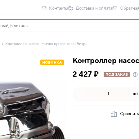
Контакты
Доставка и оплата
Обратная
Контроллер насоса (датчик сухого хода) Вихрь
Контроллер насоса
НОВИНКА
2 427 ₽
ПОД ЗАКАЗ
шт.
Сравнит