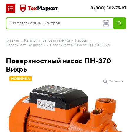
8 (800) 302-75-97
Главная
Каталог
Бытовая техника
Насосы
Поверхностные насосы
Поверхностный насос ПН-370 Вихрь
Поверхностный насос ПН-370
Вихрь
НОВИНКА
Увеличить