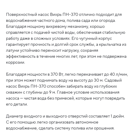
Поверхностный насос Вихрь ПН-370 отлично подходит для
водоснабжения частного дома, полива сада или огорода.
Благодаря мощному вихревому механизму, хорошо
справляется с подачей чистой воды, обеспечивая стабильную
работу даже в сложных условиях. Его чугунный корпус
гарантирует прочность и долгий срок службы, а крыльчатка из
латуни устойчиво переносит нагрузку, сохраняя
эффективность в течение многих лет, при этом не подвержена
коррозии.
Благодаря мощности в 370 Вт, легко перекачивает до 40 л/мин,
при этом может поднимать воду на высоту до 30 м. Садовый
насос Вихрь ПН-370 способен забирать воду из глубоких
скважин с глубины до 9 м. Главное условие использования
насоса — чистая вода без примесей, которые могут повредить
его детали.
Диаметр входного и выходного отверстий составляет 1 дюйм.
С его помощью легко организовать автономное
водоснабжение, сделать систему полива или орошения.