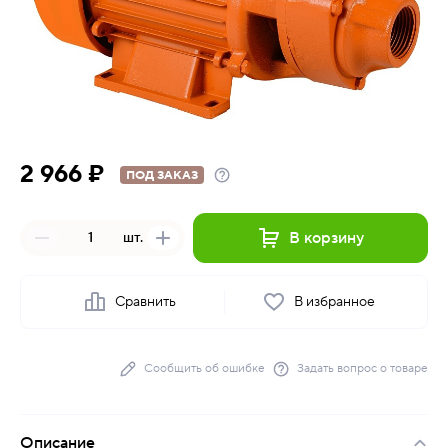
2 966 ₽
ПОД ЗАКАЗ
В корзину
шт.
Сравнить
В избранное
Сообщить об ошибке
Задать вопрос о товаре
Описание