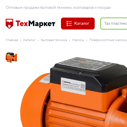
Оптовые продажи бытовой техники, хозтоваров и посуды
Каталог
Главная
Каталог
Бытовая техника
Насосы
Поверхностные насосы