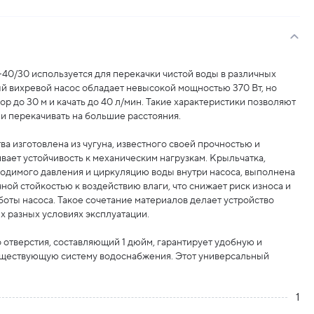
40/30 используется для перекачки чистой воды в различных
й вихревой насос обладает невысокой мощностью 370 Вт, но
ор до 30 м и качать до 40 л/мин. Такие характеристики позволяют
 и перекачивать на большие расстояния.
ва изготовлена из чугуна, известного своей прочностью и
вает устойчивость к механическим нагрузкам. Крыльчатка,
ходимого давления и циркуляцию воды внутри насоса, выполнена
чной стойкостью к воздействию влаги, что снижает риск износа и
ты насоса. Такое сочетание материалов делает устройство
 разных условиях эксплуатации.
отверстия, составляющий 1 дюйм, гарантирует удобную и
уществующую систему водоснабжения. Этот универсальный
1