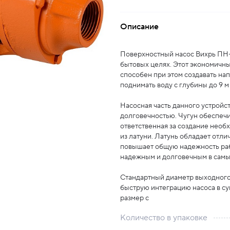
Описание
Поверхностный насос Вихрь ПН-
бытовых целях. Этот экономичны
способен при этом создавать нап
поднимать воду с глубины до 9 м
Насосная часть данного устройст
долговечностью. Чугун обеспечи
ответственная за создание необ
из латуни. Латунь обладает отли
повышает общую надежность рабо
надежным и долговечным в самых
Стандартный диаметр выходного 
быструю интеграцию насоса в с
размер с
Количество в упаковке