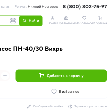
8 (800) 302-75-97
 связь
Регион:
Нижний Новгород
Найти
Войти
Сравнение
Избранное
Корзина
асос ПН-40/30 Вихрь
Добавить в корзину
ь
В избранное
Сообщить об ошибке
Задать вопрос о товаре