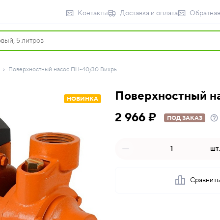
Контакты
Доставка и оплата
Обратная
Поверхностный насос ПН-40/30 Вихрь
Поверхностный н
НОВИНКА
2 966 ₽
ПОД ЗАКАЗ
шт.
Сравнит