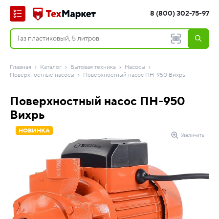
8 (800) 302-75-97
Главная
Каталог
Бытовая техника
Насосы
Поверхностные насосы
Поверхностный насос ПН-950 Вихрь
Поверхностный насос ПН-950
Вихрь
НОВИНКА
Увеличить