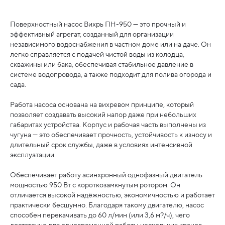
Поверхностный насос Вихрь ПН-950 — это прочный и
эффективный агрегат, созданный для организации
независимого водоснабжения в частном доме или на даче. Он
легко справляется с подачей чистой воды из колодца,
скважины или бака, обеспечивая стабильное давление в
системе водопровода, а также подходит для полива огорода и
сада.
Работа насоса основана на вихревом принципе, который
позволяет создавать высокий напор даже при небольших
габаритах устройства. Корпус и рабочая часть выполнены из
чугуна — это обеспечивает прочность, устойчивость к износу и
длительный срок службы, даже в условиях интенсивной
эксплуатации.
Обеспечивает работу асинхронный однофазный двигатель
мощностью 950 Вт с короткозамкнутым ротором. Он
отличается высокой надёжностью, экономичностью и работает
практически бесшумно. Благодаря такому двигателю, насос
способен перекачивать до 60 л/мин (или 3,6 м?/ч), чего