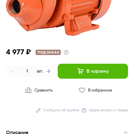
4 977 ₽
ПОД ЗАКАЗ
В корзину
шт.
Сравнить
В избранное
Сообщить об ошибке
Задать вопрос о товаре
Описание