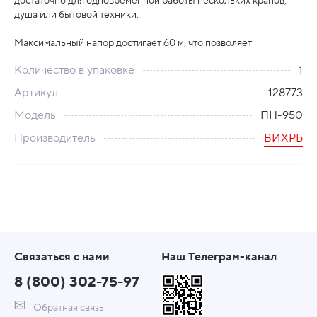
достаточно для одновременной работы нескольких кранов,
душа или бытовой техники.
Максимальный напор достигает 60 м, что позволяет
Количество в упаковке
1
Артикул
128773
Модель
ПН-950
Производитель
ВИХРЬ
Связаться с нами
Наш Телеграм-канал
8 (800) 302-75-97
Обратная связь