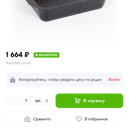
1 664 ₽
В НАЛИЧИИ
Базовая цена
Авторизуйтесь, чтобы увидеть цену по акции
Войти
В корзину
шт.
Сравнить
В избранное