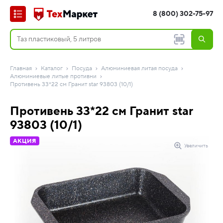
8 (800) 302-75-97
Главная
Каталог
Посуда
Алюминиевая литая посуда
Алюминиевые литые противни
Противень 33*22 см Гранит star 93803 (10/1)
Противень 33*22 см Гранит star
93803 (10/1)
АКЦИЯ
Увеличить