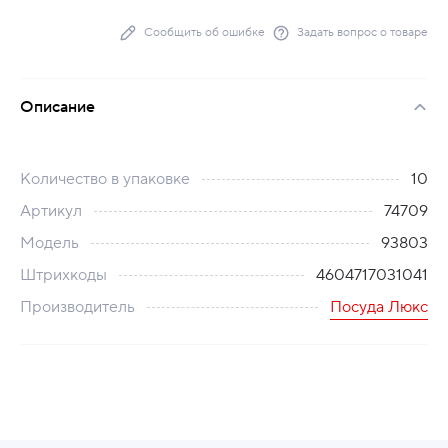
Сообщить об ошибке
Задать вопрос о товаре
Описание
Количество в упаковке
10
Артикул
74709
Модель
93803
Штрихкоды
4604717031041
Производитель
Посуда Люкс