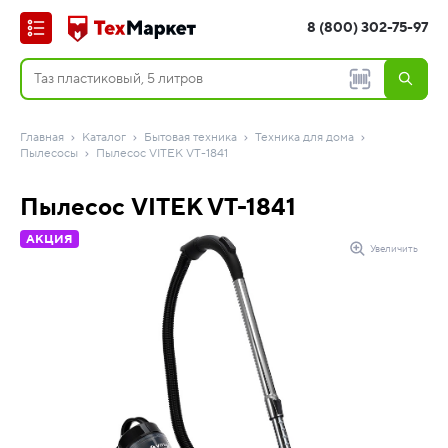
8 (800) 302-75-97
Главная
Каталог
Бытовая техника
Техника для дома
Пылесосы
Пылесос VITEK VT-1841
Пылесос VITEK VT-1841
АКЦИЯ
Увеличить