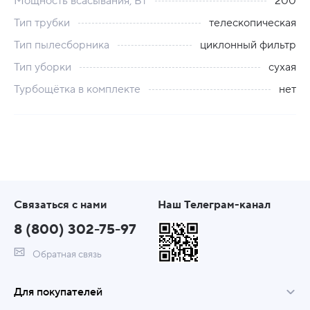
Мощность всасывания, Вт
200
Тип трубки
телескопическая
Тип пылесборника
циклонный фильтр
Тип уборки
сухая
Турбощётка в комплекте
нет
Связаться с нами
Наш Телеграм-канал
8 (800) 302-75-97
Обратная связь
Для покупателей