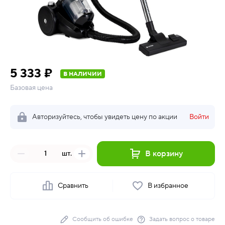
5 333 ₽
В НАЛИЧИИ
Базовая цена
Авторизуйтесь, чтобы увидеть цену по акции
Войти
В корзину
шт.
Сравнить
В избранное
Сообщить об ошибке
Задать вопрос о товаре