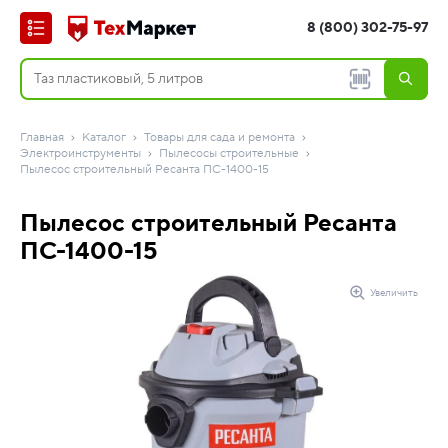
8 (800) 302-75-97
Главная
Каталог
Товары для сада и ремонта
Электроинструменты
Пылесосы строительные
Пылесос строительный Ресанта ПС-1400-15
Пылесос строительный Ресанта
ПС-1400-15
Увеличить