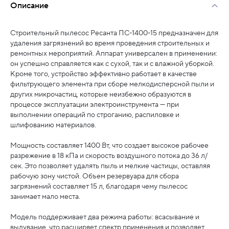
Описание
Строительный пылесос Ресанта ПС-1400-15 предназначен для
удаления загрязнений во время проведения строительных и
ремонтных мероприятий. Аппарат универсален в применении:
он успешно справляется как с сухой, так и с влажной уборкой.
Кроме того, устройство эффективно работает в качестве
фильтрующего элемента при сборе мелкодисперсной пыли и
других микрочастиц, которые неизбежно образуются в
процессе эксплуатации электроинструмента — при
выполнении операций по строганию, распиловке и
шлифованию материалов.
Мощность составляет 1400 Вт, что создает высокое рабочее
разрежение в 18 кПа и скорость воздушного потока до 36 л/
сек. Это позволяет удалять пыль и мелкие частицы, оставляя
рабочую зону чистой. Объем резервуара для сбора
загрязнений составляет 15 л, благодаря чему пылесос
занимает мало места.
Модель поддерживает два режима работы: всасывание и
выдувание, что расширяет спектр применения и позволяет