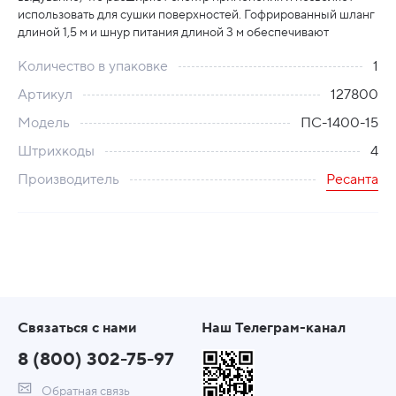
использовать для сушки поверхностей. Гофрированный шланг
длиной 1,5 м и шнур питания длиной 3 м обеспечивают
Количество в упаковке
1
Артикул
127800
Модель
ПС-1400-15
Штрихкоды
4
Производитель
Ресанта
Связаться с нами
Наш Телеграм-канал
8 (800) 302-75-97
Обратная связь