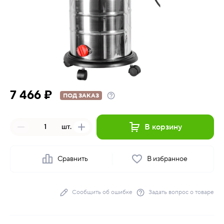
7 466 ₽
ПОД ЗАКАЗ
В корзину
шт.
Сравнить
В избранное
Сообщить об ошибке
Задать вопрос о товаре