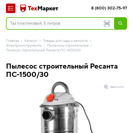
8 (800) 302-75-97
Главная
Каталог
Товары для сада и ремонта
Электроинструменты
Пылесосы строительные
Пылесос строительный Ресанта ПС-1500/30
Пылесос строительный Ресанта
ПС-1500/30
Увеличить