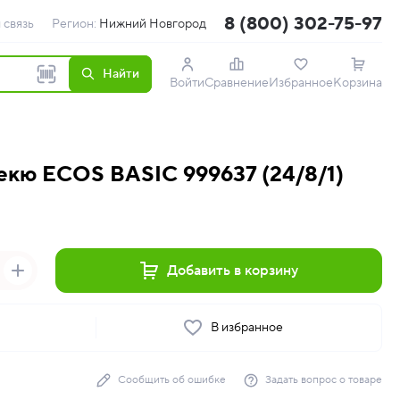
8 (800) 302-75-97
 связь
Регион:
Нижний Новгород
Найти
Войти
Сравнение
Избранное
Корзина
екю ECOS BASIC 999637 (24/8/1)
Добавить в корзину
ь
В избранное
Сообщить об ошибке
Задать вопрос о товаре