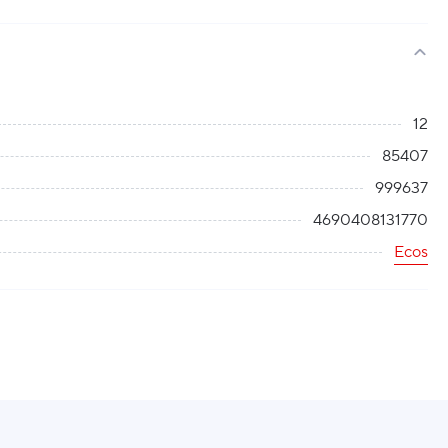
12
85407
999637
4690408131770
Ecos