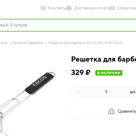
Контакты
Доставка и оплата
Обратная
ения
Решетки барбекю
Решетка для барбекю ECOS RD-104М (12/1)
Решетка для барб
329 ₽
В НАЛИЧИИ
шт.
Сравнит