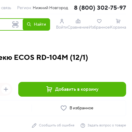
8 (800) 302-75-97
 связь
Регион:
Нижний Новгород
Найти
Войти
Сравнение
Избранное
Корзина
екю ECOS RD-104М (12/1)
Добавить в корзину
ь
В избранное
Сообщить об ошибке
Задать вопрос о товаре