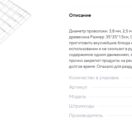
Описание
Диаметр проволоки: 3,8 мм, 2,5 м
древесина Размер: 35*25*1.5см,
приготовить вкуснейшие блюда н
использовании и не скользит в р
содержимое одним движением, з
прочно закрепит продукты на реш
долгое время. Опахало для разду
Количество в упаковке
Артикул
Модель
Штрихкоды
Производитель