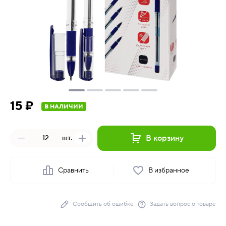
15 ₽
В НАЛИЧИИ
В корзину
шт.
Сравнить
В избранное
Сообщить об ошибке
Задать вопрос о товаре