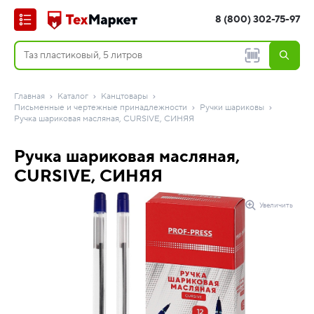
8 (800) 302-75-97
Главная
Каталог
Канцтовары
Письменные и чертежные принадлежности
Ручки шариковы
Ручка шариковая масляная, CURSIVE, СИНЯЯ
Ручка шариковая масляная,
CURSIVE, СИНЯЯ
Увеличить