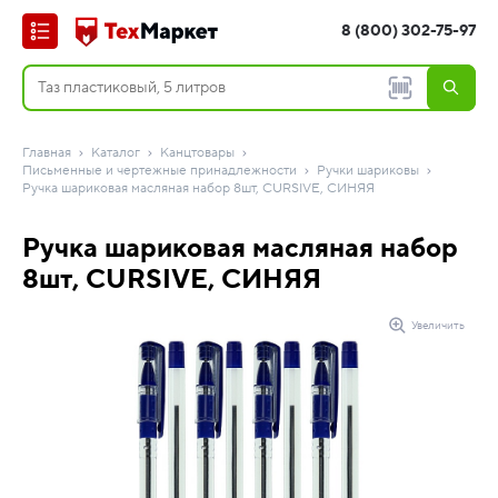
8 (800) 302-75-97
Главная
Каталог
Канцтовары
Письменные и чертежные принадлежности
Ручки шариковы
Ручка шариковая масляная набор 8шт, CURSIVE, СИНЯЯ
Ручка шариковая масляная набор
8шт, CURSIVE, СИНЯЯ
Увеличить