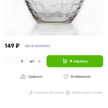
149 ₽
НЕТ В НАЛИЧИИ
В корзину
шт.
Сравнить
В избранное
Сообщить об ошибке
Задать вопрос о товаре