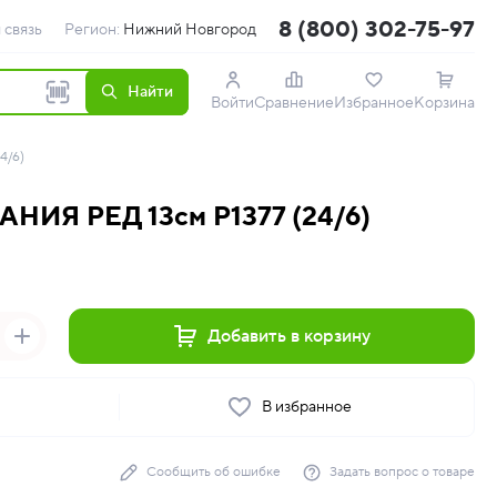
8 (800) 302-75-97
 связь
Регион:
Нижний Новгород
Найти
Войти
Сравнение
Избранное
Корзина
4/6)
НИЯ РЕД 13см P1377 (24/6)
Добавить в корзину
ь
В избранное
Сообщить об ошибке
Задать вопрос о товаре