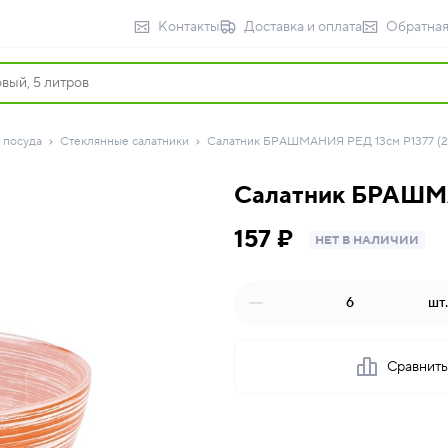
Контакты
Доставка и оплата
Обратная
 посуда
Стеклянные салатники
Салатник БРАШМАНИЯ РЕД 13см P1377 (2
Салатник БРАШМА
157 ₽
НЕТ В НАЛИЧИИ
шт.
Сравнит