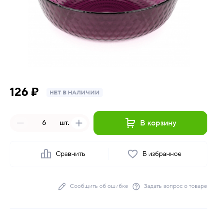
126 ₽
НЕТ В НАЛИЧИИ
В корзину
шт.
Сравнить
В избранное
Сообщить об ошибке
Задать вопрос о товаре