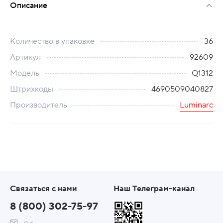
Описание
Количество в упаковке
36
Артикул
92609
Модель
Q1312
Штрихкоды
4690509040827
Производитель
Luminarc
Связаться с нами
Наш Телеграм-канал
8 (800) 302-75-97